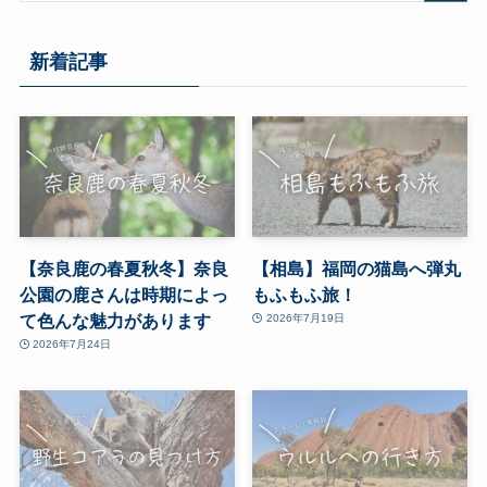
新着記事
【奈良鹿の春夏秋冬】奈良
【相島】福岡の猫島へ弾丸
公園の鹿さんは時期によっ
もふもふ旅！
て色んな魅力があります
2026年7月19日
2026年7月24日