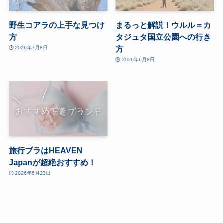
野生コアラの上手な見つけ
まるっと解説！ウルル＝カ
方
タジュタ国立公園への行き
方
2026年7月8日
2026年6月8日
旅行ブラはHEAVEN
Japanが超絶おすすめ！
2026年5月23日