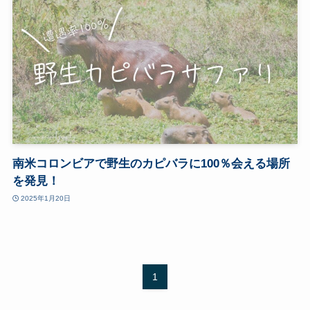
南米コロンビアで野生のカピバラに100％会える場所
を発見！
2025年1月20日
1