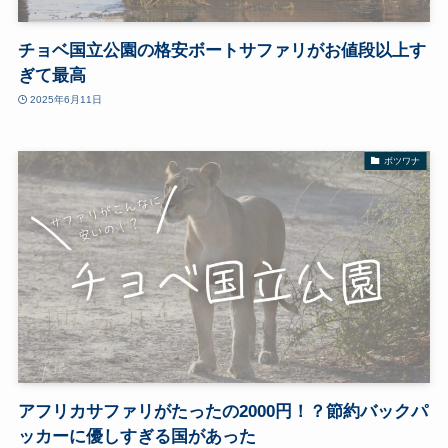
チョベ国立公園の格安ボートサファリがお値段以上す
ぎて最高
2025年6月11日
ボツワナ
アフリカサファリがたったの2000円！？節約バックパ
ッカーに優しすぎる国があった