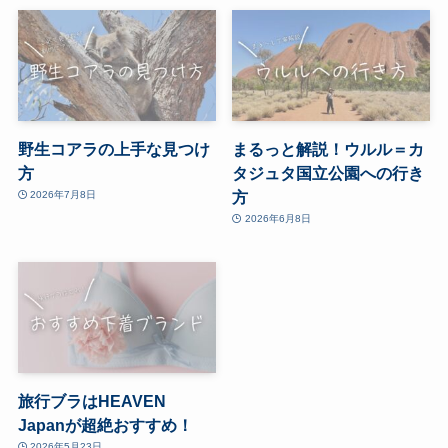
野生コアラの上手な見つけ
まるっと解説！ウルル＝カ
方
タジュタ国立公園への行き
方
2026年7月8日
2026年6月8日
旅行ブラはHEAVEN
Japanが超絶おすすめ！
2026年5月23日