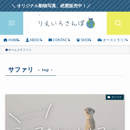
オリジナル動物写真、絶賛販売中！／
HOME
ABOUT
CONTACT
SHOP
オーストラリア
ホーム
サファリ
サファリ
– tag –
ボツワナ