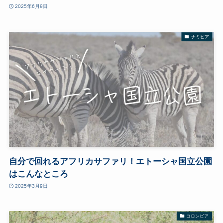
2025年6月9日
ナミビア
自分で回れるアフリカサファリ！エトーシャ国立公園
はこんなところ
2025年3月9日
コロンビア