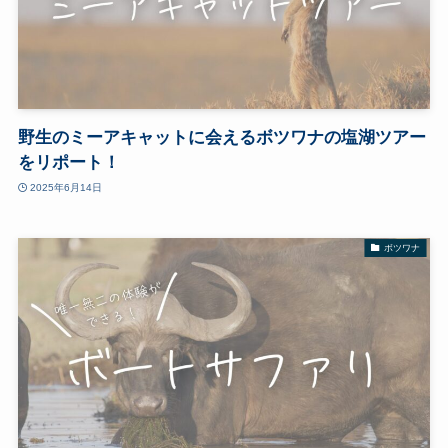
野生のミーアキャットに会えるボツワナの塩湖ツアー
をリポート！
2025年6月14日
ボツワナ