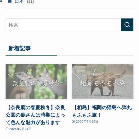
日本
(11)
新着記事
【奈良鹿の春夏秋冬】奈良
【相島】福岡の猫島へ弾丸
公園の鹿さんは時期によっ
もふもふ旅！
て色んな魅力があります
2026年7月19日
2026年7月24日