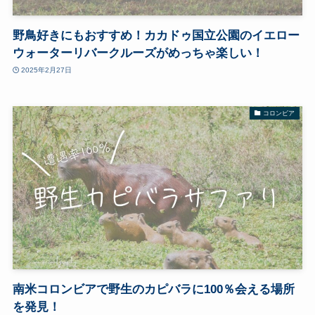
野鳥好きにもおすすめ！カカドゥ国立公園のイエロー
ウォーターリバークルーズがめっちゃ楽しい！
2025年2月27日
コロンビア
南米コロンビアで野生のカピバラに100％会える場所
を発見！