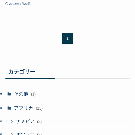
2025年1月20日
1
カテゴリー
その他
(1)
アフリカ
(13)
ナミビア
(3)
ボツワナ
(3)