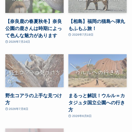
【奈良鹿の春夏秋冬】奈良
【相島】福岡の猫島へ弾丸
公園の鹿さんは時期によっ
もふもふ旅！
て色んな魅力があります
2026年7月19日
2026年7月24日
野生コアラの上手な見つけ
まるっと解説！ウルル＝カ
方
タジュタ国立公園への行き
方
2026年7月8日
2026年6月8日