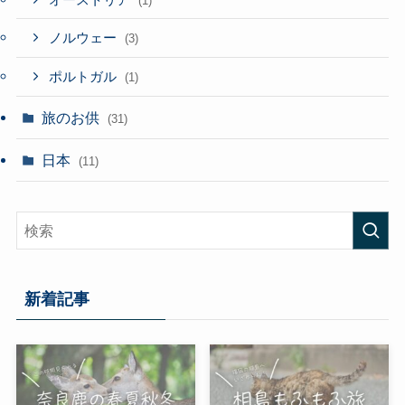
(1)
ノルウェー
(3)
ポルトガル
(1)
旅のお供
(31)
日本
(11)
新着記事