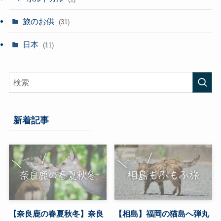
旅のお供
(31)
日本
(11)
新着記事
【奈良鹿の春夏秋冬】奈良
【相島】福岡の猫島へ弾丸