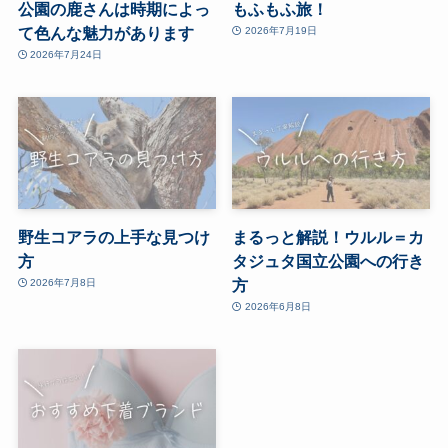
公園の鹿さんは時期によっ
もふもふ旅！
て色んな魅力があります
2026年7月19日
2026年7月24日
野生コアラの上手な見つけ
まるっと解説！ウルル＝カ
方
タジュタ国立公園への行き
方
2026年7月8日
2026年6月8日