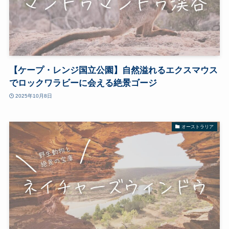
【ケープ・レンジ国立公園】自然溢れるエクスマウス
でロックワラビーに会える絶景ゴージ
2025年10月8日
オーストラリア