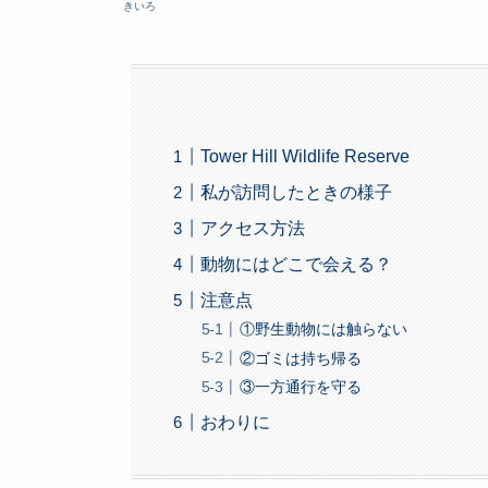
きいろ
Tower Hill Wildlife Reserve
私が訪問したときの様子
アクセス方法
動物にはどこで会える？
注意点
①野生動物には触らない
②ゴミは持ち帰る
③一方通行を守る
おわりに