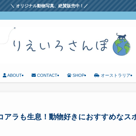
真、絶賛販売中！／
ABOUT
CONTACT
SHOP
オーストラリア
コアラも生息！動物好きにおすすめなス