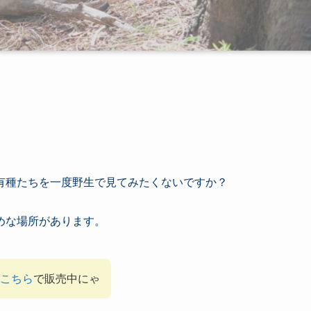
有種たちを一度野生で見てみたくないですか？
めな場所があります。
こちら
で販売中にゃ