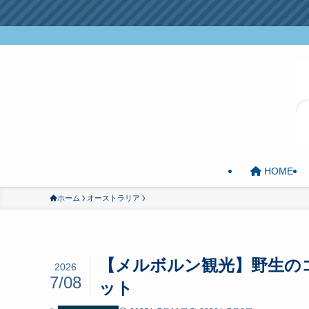
＼ オリジナル動物写
HOME
ホーム
オーストラリア
【メルボルン観光】野生の
2026
7/08
ット