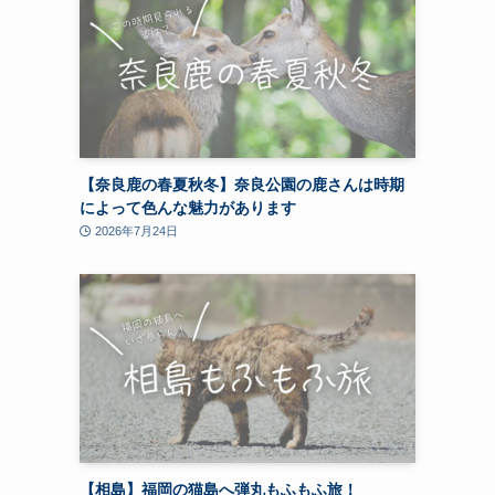
【奈良鹿の春夏秋冬】奈良公園の鹿さんは時期
によって色んな魅力があります
2026年7月24日
【相島】福岡の猫島へ弾丸もふもふ旅！