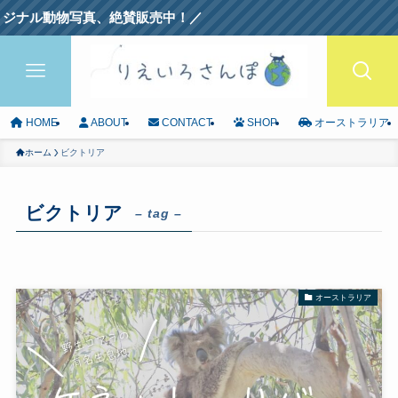
物写真、絶賛販売中！／
HOME
ABOUT
CONTACT
SHOP
オーストラリア
ホーム
ビクトリア
ビクトリア
– tag –
オーストラリア