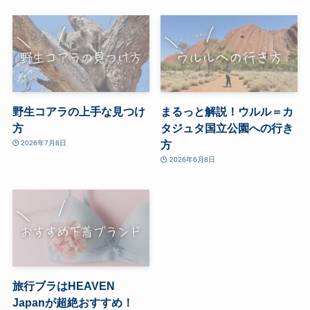
野生コアラの上手な見つけ
まるっと解説！ウルル＝カ
方
タジュタ国立公園への行き
方
2026年7月8日
2026年6月8日
旅行ブラはHEAVEN
Japanが超絶おすすめ！