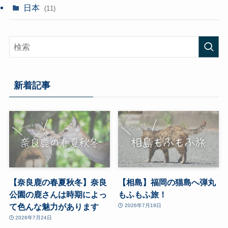
日本
(11)
新着記事
【奈良鹿の春夏秋冬】奈良
【相島】福岡の猫島へ弾丸
公園の鹿さんは時期によっ
もふもふ旅！
て色んな魅力があります
2026年7月19日
2026年7月24日