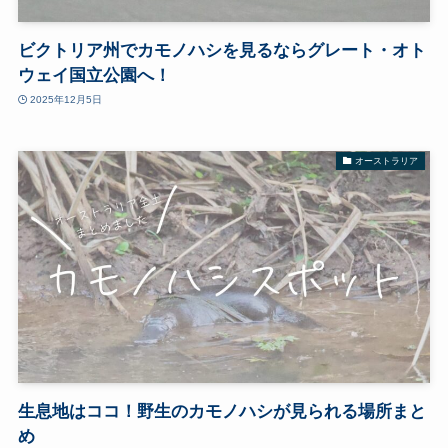
ビクトリア州でカモノハシを見るならグレート・オト
ウェイ国立公園へ！
2025年12月5日
オーストラリア
生息地はココ！野生のカモノハシが見られる場所まと
め