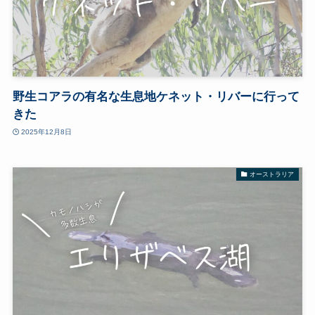
野生コアラの有名な生息地ケネット・リバーに行って
きた
2025年12月8日
オーストラリア